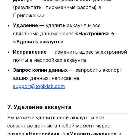
(результаты, письменные работы) в
Приложении
Удаление
— удалить аккаунт и все
связанные данные через
«Настройки» →
«Удалить аккаунт»
Исправление
— изменить адрес электронной
почты в настройках аккаунта
Запрос копии данных
— запросить экспорт
ваших данных, написав на
support@topiklab.com
7. Удаление аккаунта
Вы можете удалить свой аккаунт и все
связанные данные в любой момент через
раздел
«Настройки» → «Удалить аккаунт»
в