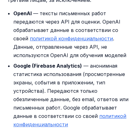
третьим лицам, за исключением:
OpenAI
— тексты письменных работ
передаются через API для оценки. OpenAI
обрабатывает данные в соответствии со
своей
политикой конфиденциальности
.
Данные, отправленные через API, не
используются OpenAI для обучения моделей
Google (Firebase Analytics)
— анонимная
статистика использования (просмотренные
экраны, события в приложении, тип
устройства). Передаются только
обезличенные данные, без email, ответов или
письменных работ. Google обрабатывает
данные в соответствии со своей
политикой
конфиденциальности