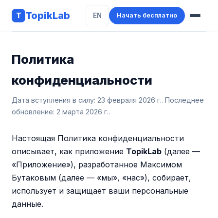
TopikLab
T
EN
Начать бесплатно
Возможности
Политика
AI-проверка
конфиденциальности
Об экзамене
Дата вступления в силу: 23 февраля 2026 г.. Последнее
обновление: 2 марта 2026 г..
Настоящая Политика конфиденциальности
описывает, как приложение
TopikLab
(далее —
«Приложение»), разработанное Максимом
Бутаковым (далее — «мы», «нас»), собирает,
использует и защищает ваши персональные
данные.