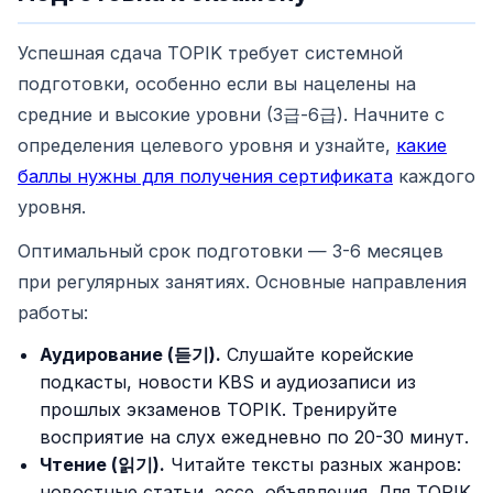
Успешная сдача TOPIK требует системной
подготовки, особенно если вы нацелены на
средние и высокие уровни (3급-6급). Начните с
определения целевого уровня и узнайте,
какие
баллы нужны для получения сертификата
каждого
уровня.
Оптимальный срок подготовки — 3-6 месяцев
при регулярных занятиях. Основные направления
работы:
Аудирование (듣기).
Слушайте корейские
подкасты, новости KBS и аудиозаписи из
прошлых экзаменов TOPIK. Тренируйте
восприятие на слух ежедневно по 20-30 минут.
Чтение (읽기).
Читайте тексты разных жанров:
новостные статьи, эссе, объявления. Для TOPIK