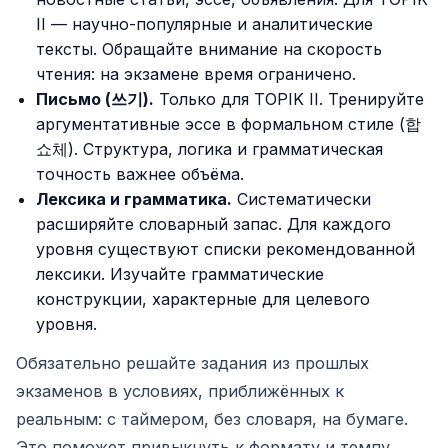
II — научно-популярные и аналитические
тексты. Обращайте внимание на скорость
чтения: на экзамене время ограничено.
Письмо (쓰기).
Только для TOPIK II. Тренируйте
аргументативные эссе в формальном стиле (합
쇼체). Структура, логика и грамматическая
точность важнее объёма.
Лексика и грамматика.
Систематически
расширяйте словарный запас. Для каждого
уровня существуют списки рекомендованной
лексики. Изучайте грамматические
конструкции, характерные для целевого
уровня.
Обязательно решайте задания из прошлых
экзаменов в условиях, приближённых к
реальным: с таймером, без словаря, на бумаге.
Это поможет привыкнуть к формату и темпу