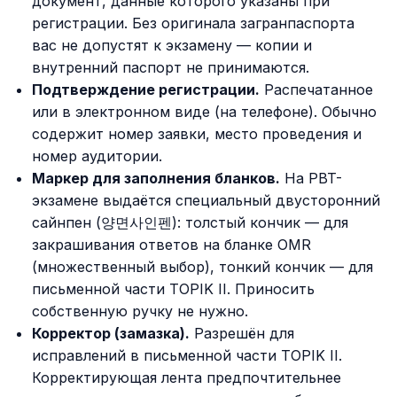
документ, данные которого указаны при
регистрации. Без оригинала загранпаспорта
вас не допустят к экзамену — копии и
внутренний паспорт не принимаются.
Подтверждение регистрации.
Распечатанное
или в электронном виде (на телефоне). Обычно
содержит номер заявки, место проведения и
номер аудитории.
Маркер для заполнения бланков.
На PBT-
экзамене выдаётся специальный двусторонний
сайнпен (양면사인펜): толстый кончик — для
закрашивания ответов на бланке OMR
(множественный выбор), тонкий кончик — для
письменной части TOPIK II. Приносить
собственную ручку не нужно.
Корректор (замазка).
Разрешён для
исправлений в письменной части TOPIK II.
Корректирующая лента предпочтительнее